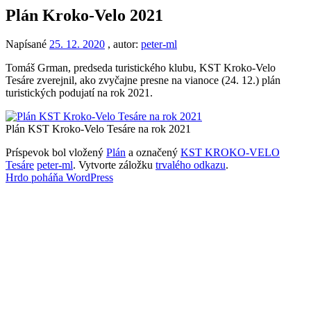
Plán Kroko-Velo 2021
Napísané
25. 12. 2020
, autor:
peter-ml
Tomáš Grman, predseda turistického klubu, KST Kroko-Velo
Tesáre zverejnil, ako zvyčajne presne na vianoce (24. 12.) plán
turistických podujatí na rok 2021.
Plán KST Kroko-Velo Tesáre na rok 2021
Príspevok bol vložený
Plán
a označený
KST KROKO-VELO
Tesáre
peter-ml
. Vytvorte záložku
trvalého odkazu
.
Hrdo poháňa WordPress