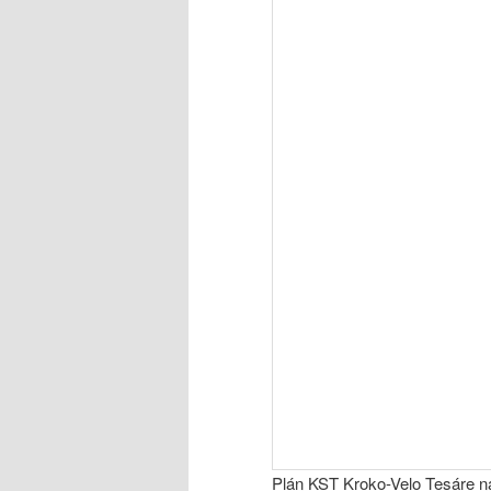
Plán KST Kroko-Velo Tesáre n