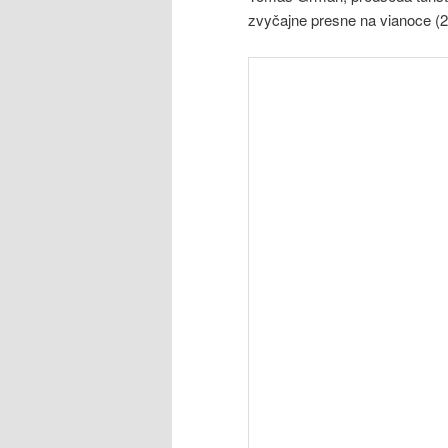
zvyčajne presne na vianoce (24