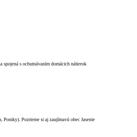
la spojená s ochutnávaním domácich nátierok
, Poniky). Pozrieme si aj zaujímavú obec Jasenie