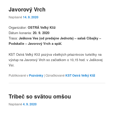
Javorový Vrch
Napísané
14. 9. 2020
Organizátor:
OSTRÁ Veľký Klíž
Dátum konania:
20. 9. 2020
Trasa:
Ješkova Ves (od predajne Jednota) – salaš Cibajky –
Podskalie – Javorový Vrch a späť.
KST Ostrá Veľký Klíž pozýva všetkých priaznivcov turistiky na
výstup na Javorový Vrch so začiatkom o 10,15 hod. v Ješkovej
Vsi.
Publikované v
Pozvánky
|
Označkované
KST Ostrá Veľký Klíž
Tribeč so svätou omšou
Napísané
4. 9. 2020