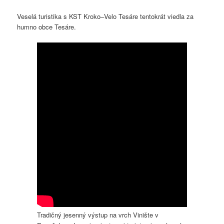
Veselá turistika s KST Kroko–Velo Tesáre tentokrát viedla za
humno obce Tesáre.
Tradičný jesenný výstup na vrch Vinište v